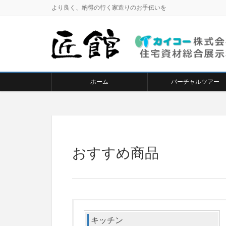
より良く、納得の行く家造りのお手伝いを
ホーム
バーチャルツアー
おすすめ商品
キッチン