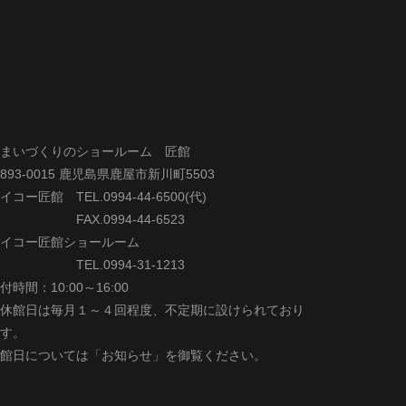
まいづくりのショールーム 匠館
893-0015 鹿児島県鹿屋市新川町5503
イコー匠館 TEL.0994-44-6500(代)
AX.0994-44-6523
イコー匠館ショールーム
EL.0994-31-1213
付時間：10:00～16:00
休館日は毎月１～４回程度、不定期に設けられており
す。
館日については「お知らせ」を御覧ください。