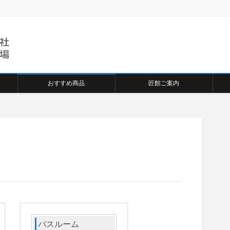
おすすめ商品
匠館ご案内
バスルーム