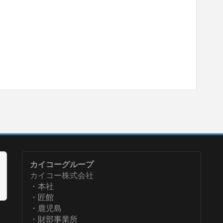
カイコーグループ
カイコー株式会社
・本社
・匠館
・鹿児島
・財部事業所