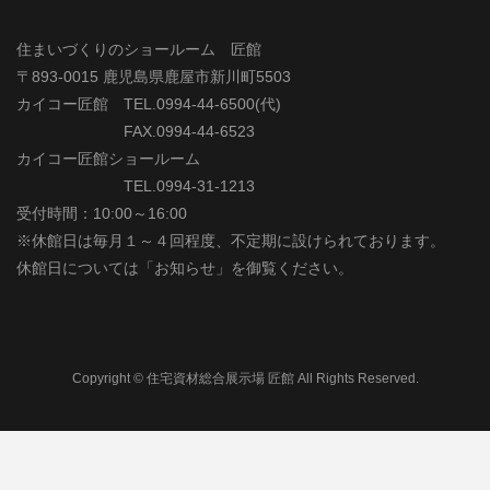
住まいづくりのショールーム 匠館
〒893-0015 鹿児島県鹿屋市新川町5503
カイコー匠館 TEL.0994-44-6500(代)
FAX.0994-44-6523
カイコー匠館ショールーム
TEL.0994-31-1213
受付時間：10:00～16:00
※休館日は毎月１～４回程度、不定期に設けられております。
休館日については「お知らせ」を御覧ください。
Copyright © 住宅資材総合展示場 匠館 All Rights Reserved.