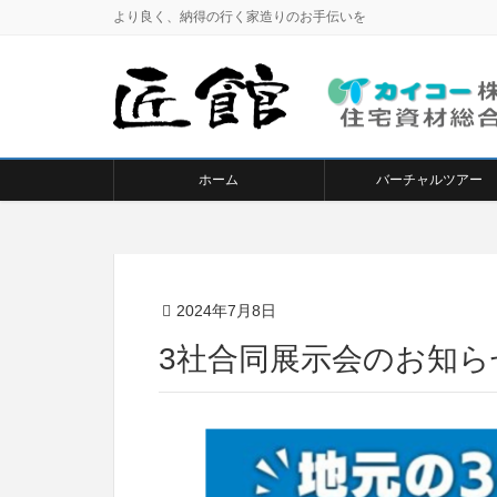
より良く、納得の行く家造りのお手伝いを
ホーム
バーチャルツアー
2024年7月8日
3社合同展示会のお知ら