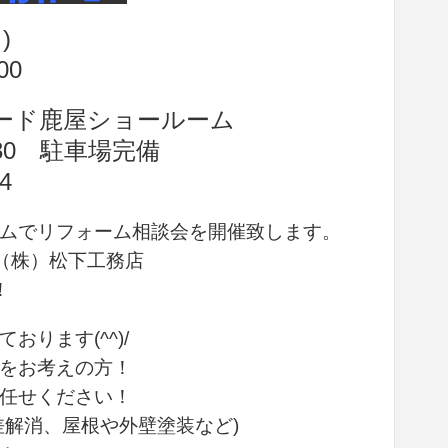
)
00
ード鹿屋ショールーム
0 駐車場完備
4
ムでリフォーム相談会を開催致します。
・（株）松下工務店
！
ります(^^)/
をお考えの方！
任せください！
差解消、屋根や外壁塗装など)