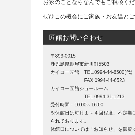
お家のことならなんでもご相談くだ
ぜひこの機会にご家族・お友達とご
匠館お問い合わせ
〒893-0015
鹿児島県鹿屋市新川町5503
カイコー匠館 TEL.0994-44-6500(代)
FAX.0994-44-6523
カイコー匠館ショールーム
TEL.0994-31-1213
受付時間：10:00～16:00
※休館日は毎月１～４回程度、不定期
られております。
休館日については「お知らせ」を御覧