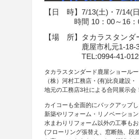
【日 時】7/13(土)・7/14(日
時間
10：00～16：
【場 所】タカラスタンダ
鹿屋市札元1-18-3
TEL:0994-41-012
タカラスタンダード鹿屋ショールー
（株）河村工務店・(有)比良建設
地元の工務店3社による合同展示会
カイコーも全面的にバックアップしてお
新築やリフォーム・リノベーション
水まわりリフォーム以外の工事もお
(フローリング張替え、窓断熱、段