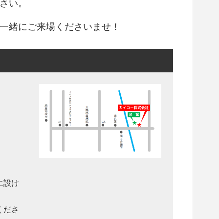
さい。
一緒にご来場くださいませ！
に設け
くださ