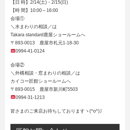
【日 時】2/14(土)・2/15(日)
【時 間】10:00～16:00
会場①
＼水まわりの相談／は
Takara standard鹿屋ショールームへ
〒893-0013 鹿屋市札元1-18-30
0994-41-0124
会場②
＼外構相談・窓まわりの相談／は
カイコー匠館ショールームへ
〒893-0015 鹿屋市新川町5503
0994-31-1213
皆さまのご来店お待ちしておりますヽ(^o^)丿