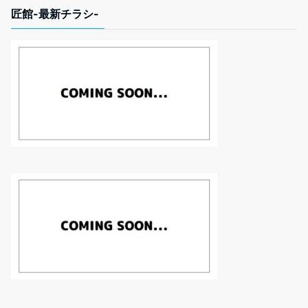
匠館-最新チラシ-