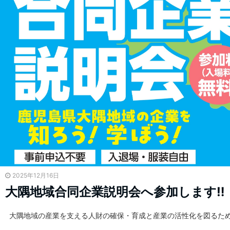
2025年12月16日
大隅地域合同企業説明会へ参加します‼
大隅地域の産業を支える人財の確保・育成と産業の活性化を図るため