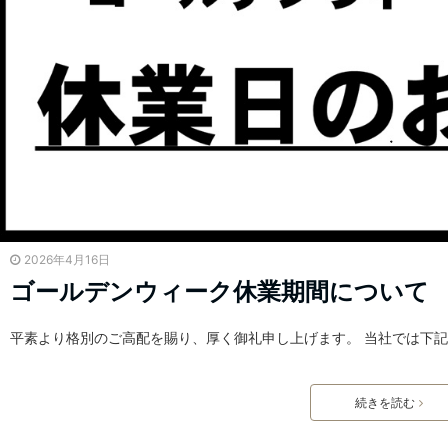
2026年4月16日
ゴールデンウィーク休業期間について
平素より格別のご高配を賜り、厚く御礼申し上げます。 当社では下
続きを読む