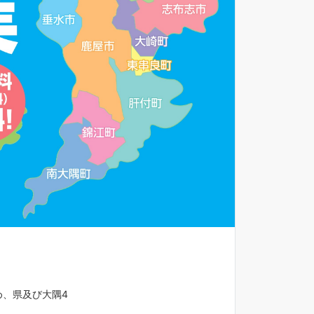
、県及び大隅4