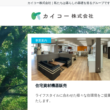
カイコー株式会社｜私たちは暮らしの基礎を造るグループです
事業案内
新築・リフォーム
わせた様々な住環境をご提案い
リフォーム・増改築・より良く、
す。
造りのお手伝いをいたします。