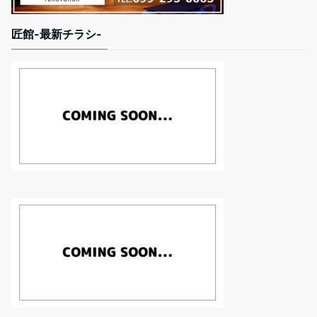
匠館-最新チラシ-