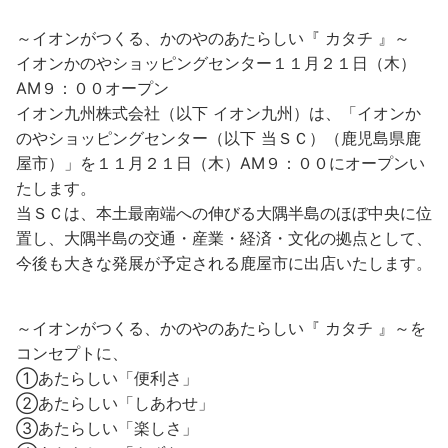
～イオンがつくる、かのやのあたらしい『 カタチ 』～
イオンかのやショッピングセンター１１月２１日（木）
AM９：００オープン
イオン九州株式会社（以下 イオン九州）は、「イオンか
のやショッピングセンター（以下 当ＳＣ）（鹿児島県鹿
屋市）」を１１月２１日（木）AM９：００にオープンい
たします。
当ＳＣは、本土最南端への伸びる大隅半島のほぼ中央に位
置し、大隅半島の交通・産業・経済・文化の拠点として、
今後も大きな発展が予定される鹿屋市に出店いたします。
～イオンがつくる、かのやのあたらしい『 カタチ 』～を
コンセプトに、
①あたらしい「便利さ」
②あたらしい「しあわせ」
➂あたらしい「楽しさ」