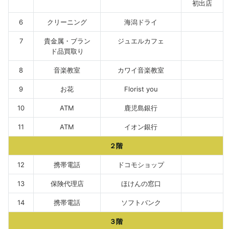
初出店
6
クリーニング
海潟ドライ
7
貴金属・ブラン
ジュエルカフェ
ド品買取り
8
音楽教室
カワイ音楽教室
9
お花
Florist you
10
ATM
鹿児島銀行
11
ATM
イオン銀行
２階
12
携帯電話
ドコモショップ
13
保険代理店
ほけんの窓口
14
携帯電話
ソフトバンク
３階