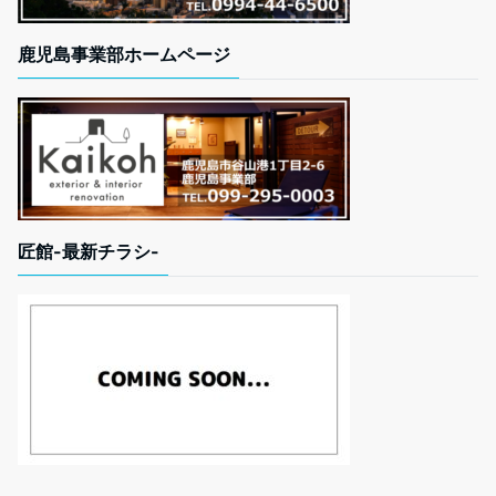
鹿児島事業部ホームページ
匠館-最新チラシ-