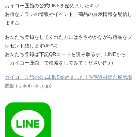
カイコー匠館の公式LINEを始めました☺♡
お得なチラシの情報やイベント、商品の展示情報を配信し
ます💌
お友だち登録をしてくれた方にはささやかながら粗品をプ
レゼント致します(#^^#)
お友だち登録は下記QRコードを読み取るか、LINEから
「カイコー匠館」で検索をしてみてください(*´з`)
カイコー匠館の公式LINE始めました | 住宅資材総合展示場
匠館 (kaikoh-kk.co.jp)